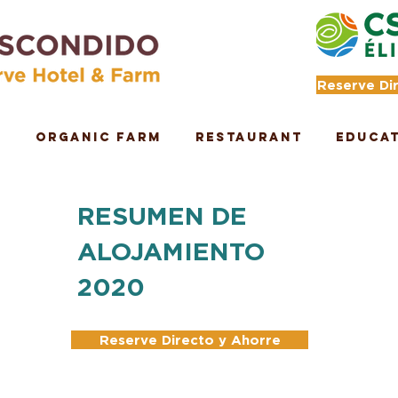
Reserve Di
e
Organic Farm
Restaurant
Educa
RESUMEN DE
ALOJAMIENTO
2020
Reserve Directo y Ahorre