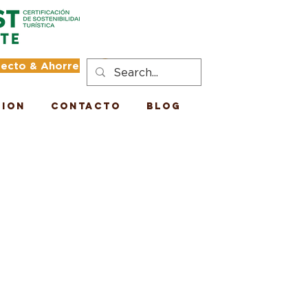
recto & Ahorre
Iniciar sesión
tion
Contacto
Blog