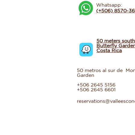
Whatsapp:
(+506) 8570-3
50 meters south
Butterfly Garde
Costa Rica
50 metros al sur de Mon
Garden
+506 2645 5156
+506 2645 6601
reservations@valleesco