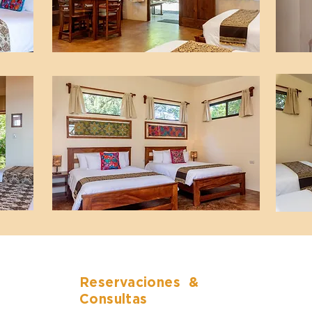
Reservaciones
&
Consultas